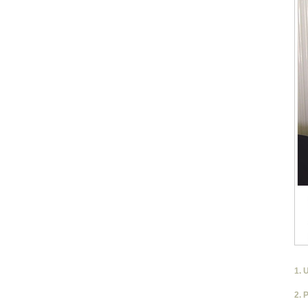
1. 
2. 