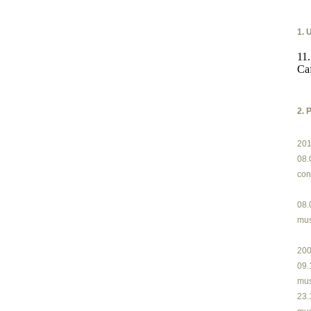
1. 
11
Ca
2. 
20
08.
con
08.
mus
20
09.1
mus
23.1